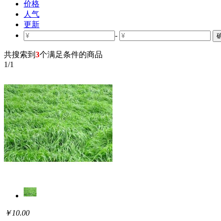
价格
人气
更新
-
共搜索到
3
个满足条件的商品
1
/
1
￥10.00