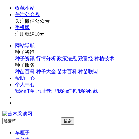
收藏本站
关注公众号
关注微信公众号！
手机版
注册就送10元
网站导航
种子咨询
种子资讯
行情分析
政策法规
致富经
种植技术
种子服务
种苗百科
种子大全
苗木百科
种苗联盟
帮助中心
个人中心
我的订单
地址管理
我的红包
我的收藏
车厘子