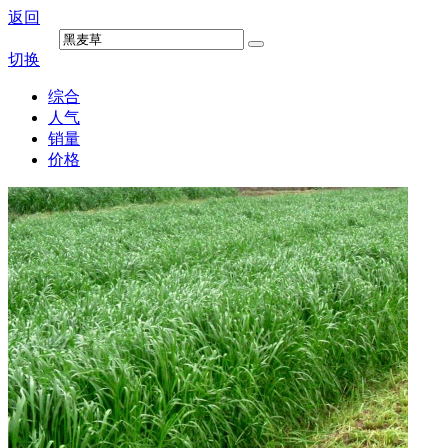
返回
切换
综合
人气
销量
价格