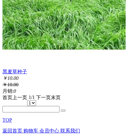
黑麦草种子
￥
10.00
￥
10.00
月销:
0
1/1
首页
上一页
下一页
末页
TOP
返回首页
购物车
会员中心
联系我们