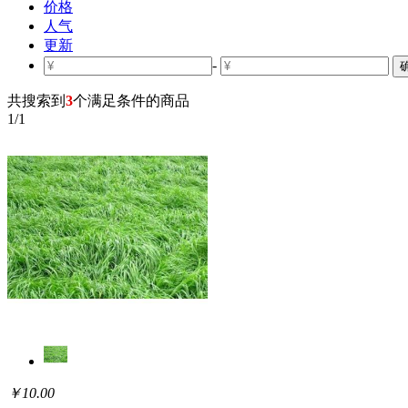
价格
人气
更新
-
共搜索到
3
个满足条件的商品
1
/
1
￥10.00