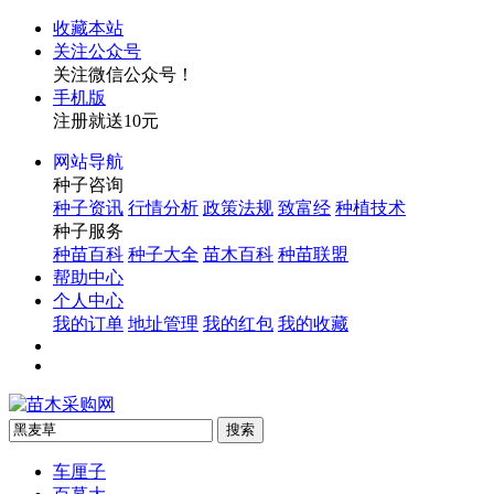
收藏本站
关注公众号
关注微信公众号！
手机版
注册就送10元
网站导航
种子咨询
种子资讯
行情分析
政策法规
致富经
种植技术
种子服务
种苗百科
种子大全
苗木百科
种苗联盟
帮助中心
个人中心
我的订单
地址管理
我的红包
我的收藏
车厘子